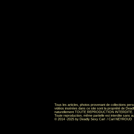
Tous les articles, photos provenant de collections pers
vidéos insérées dans ce site sont la propriété de 
naturellement TOUTE REPRODUCTION INTERDITE.
Toute reproduction, même partielle est interdite sans au
© 2014 -2025 by Deadly Sexy Carl / Carl NEYROUD