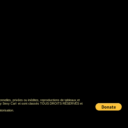
onnelles, privées ou inédites, reproductions de tableaux et
Deadly Sexy Carl et sont classés TOUS DROITS RÉSERVÉS et
torisation.