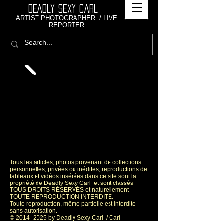
Deadly Sexy Carl
ARTIST PHOTOGRAPHER
/ LIVE
REPORTER
Tous les articles, photos provenant de collections
personnelles, privées ou inédites, reproductions de
tableaux et vidéos insérées dans ce site sont la
propriété de Deadly Sexy Carl et sont classés
TOUS DROITS RÉSERVÉS et naturellement
TOUTE REPRODUCTION INTERDITE.
Toute reproduction, même partielle est interdite
sans autorisation.
© 2014 -2025 by Deadly Sexy Carl / Carl