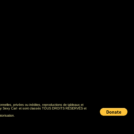
onnelles, privées ou inédites, reproductions de tableaux et
Deadly Sexy Carl et sont classés TOUS DROITS RÉSERVÉS et
torisation.