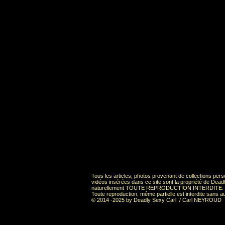
Tous les articles, photos provenant de collections pers
vidéos insérées dans ce site sont la propriété de 
naturellement TOUTE REPRODUCTION INTERDITE.
Toute reproduction, même partielle est interdite sans au
© 2014 -2025 by Deadly Sexy Carl / Carl NEYROUD