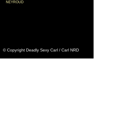
NEYROUD
© Copyright Deadly Sexy Carl / Carl NRD
Share me ^^