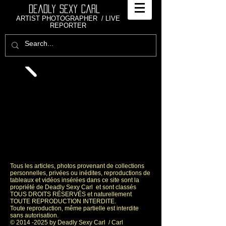
Deadly Sexy Carl
ARTIST PHOTOGRAPHER
/ LIVE
REPORTER
Tous les articles, photos provenant de collections
personnelles, privées ou inédites, reproductions de
tableaux et vidéos insérées dans ce site sont la
propriété de Deadly Sexy Carl et sont classés
TOUS DROITS RÉSERVÉS et naturellement
TOUTE REPRODUCTION INTERDITE.
Toute reproduction, même partielle est interdite
sans autorisation.
© 2014 -2025 by Deadly Sexy Carl / Carl