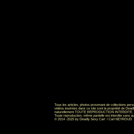
Tous les articles, photos provenant de collections pers
vidéos insérées dans ce site sont la propriété de 
naturellement TOUTE REPRODUCTION INTERDITE.
Toute reproduction, même partielle est interdite sans au
© 2014 -2025 by Deadly Sexy Carl / Carl NEYROUD