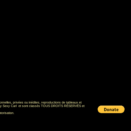
onnelles, privées ou inédites, reproductions de tableaux et
Deadly Sexy Carl et sont classés TOUS DROITS RÉSERVÉS et
torisation.