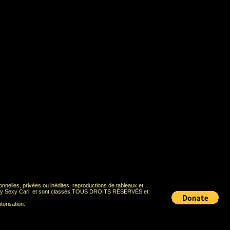
onnelles, privées ou inédites, reproductions de tableaux et
Deadly Sexy Carl et sont classés TOUS DROITS RÉSERVÉS et
torisation.