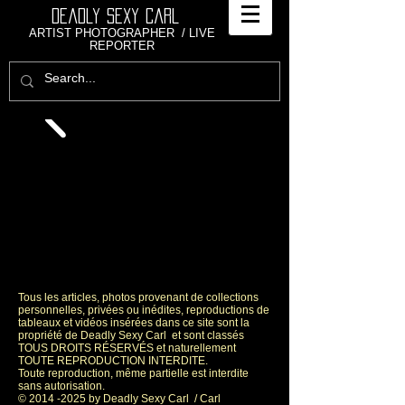
Deadly Sexy Carl
ARTIST PHOTOGRAPHER
/ LIVE
REPORTER
Tous les articles, photos provenant de collections
personnelles, privées ou inédites, reproductions de
tableaux et vidéos insérées dans ce site sont la
propriété de Deadly Sexy Carl et sont classés
TOUS DROITS RÉSERVÉS et naturellement
TOUTE REPRODUCTION INTERDITE.
Toute reproduction, même partielle est interdite
sans autorisation.
© 2014 -2025 by Deadly Sexy Carl / Carl